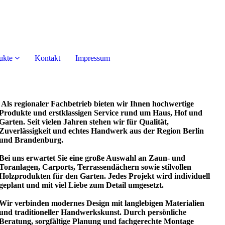
ukte
Kontakt
Impressum
Als regionaler Fachbetrieb bieten wir Ihnen hochwertige
Produkte und erstklassigen Service rund um Haus, Hof und
Garten. Seit vielen Jahren stehen wir für Qualität,
Zuverlässigkeit und echtes Handwerk aus der Region Berlin
und Brandenburg.
Bei uns erwartet Sie eine große Auswahl an Zaun- und
Toranlagen, Carports, Terrassendächern sowie stilvollen
Holzprodukten für den Garten. Jedes Projekt wird individuell
geplant und mit viel Liebe zum Detail umgesetzt.
Wir verbinden modernes Design mit langlebigen Materialien
und traditioneller Handwerkskunst. Durch persönliche
Beratung, sorgfältige Planung und fachgerechte Montage