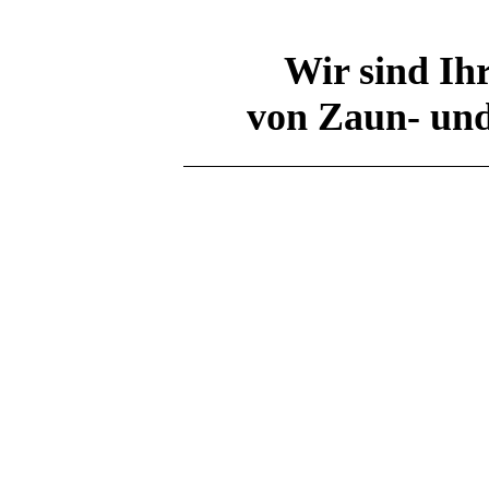
Wir sind Ih
von Zaun- un