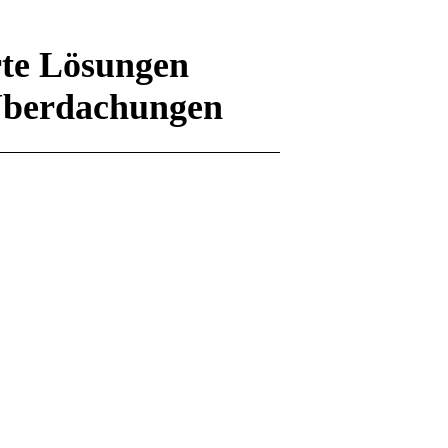
rte Lösungen
Überdachungen