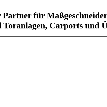
r Partner für Maßgeschneide
d Toranlagen, Carports und 