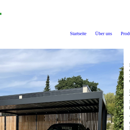
Startseite
Über uns
Prod